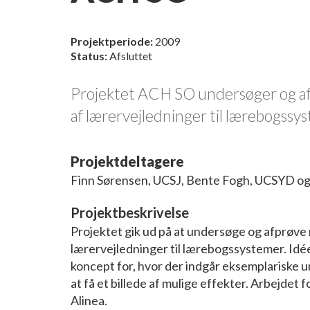
Projektperiode:
2009
Status:
Afsluttet
Projektet ACH SO undersøger og afp
af lærervejledninger til lærebogssy
Projektdeltagere
Finn Sørensen, UCSJ, Bente Fogh, UCSYD og 
Projektbeskrivelse
Projektet gik ud på at undersøge og afprøve 
lærervejledninger til lærebogssystemer. Idée
koncept for, hvor der indgår eksemplariske u
at få et billede af mulige effekter. Arbejdet 
Alinea.