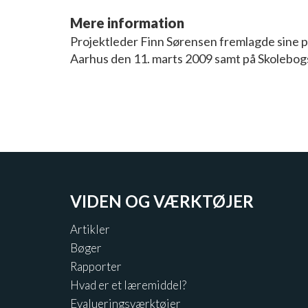
Mere information
Projektleder Finn Sørensen fremlagde sine p
Aarhus den 11. marts 2009 samt på Skolebogs
VIDEN OG VÆRKTØJER
Artikler
Bøger
Rapporter
Hvad er et læremiddel?
Evalueringsværktøjer