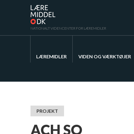
NATIONALT VIDENCENTER FOR LÆREMIDLER
LÆREMIDLER
VIDEN OG VÆRKTØJER
PROJEKT
ACH SO