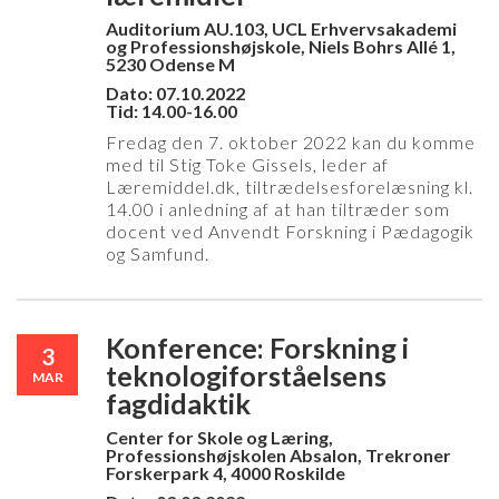
Auditorium AU.103, UCL Erhvervsakademi
og Professionshøjskole, Niels Bohrs Allé 1,
5230 Odense M
Dato: 07.10.2022
Tid: 14.00-16.00
Fredag den 7. oktober 2022 kan du komme
med til Stig Toke Gissels, leder af
Læremiddel.dk, tiltrædelsesforelæsning kl.
14.00 i anledning af at han tiltræder som
docent ved Anvendt Forskning i Pædagogik
og Samfund.
Konference: Forskning i
3
teknologiforståelsens
MAR
fagdidaktik
Center for Skole og Læring,
Professionshøjskolen Absalon, Trekroner
Forskerpark 4, 4000 Roskilde