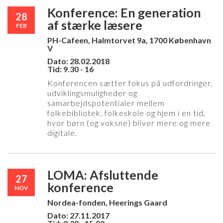
Konference: En generation
28
af stærke læsere
FEB
PH-Cafeen, Halmtorvet 9a, 1700 København
V
Dato: 28.02.2018
Tid: 9.30 - 16
Konferencen sætter fokus på udfordringer,
udviklingsmuligheder og
samarbejdspotentialer mellem
folkebibliotek, folkeskole og hjem i en tid,
hvor børn (og voksne) bliver mere og mere
digitale.
LOMA: Afsluttende
27
konference
NOV
Nordea-fonden, Heerings Gaard
Dato: 27.11.2017