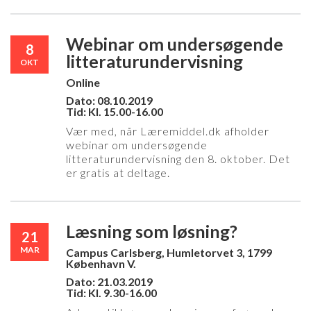
Webinar om undersøgende
8
litteraturundervisning
OKT
Online
Dato: 08.10.2019
Tid: Kl. 15.00-16.00
Vær med, når Læremiddel.dk afholder
webinar om undersøgende
litteraturundervisning den 8. oktober. Det
er gratis at deltage.
Læsning som løsning?
21
MAR
Campus Carlsberg, Humletorvet 3, 1799
København V.
Dato: 21.03.2019
Tid: Kl. 9.30-16.00