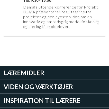
Tid: 9.30 - 15.00
Den afsluttende konference for Projekt
LOMA præsenterer resultaterne fra
projektet og den nyeste viden om en
innovativ og bæredygtig model for læring
og næring til skoleelever.
LÆREMIDLER
VIDEN OG VÆRKTØJER
INSPIRATION TIL LÆRERE