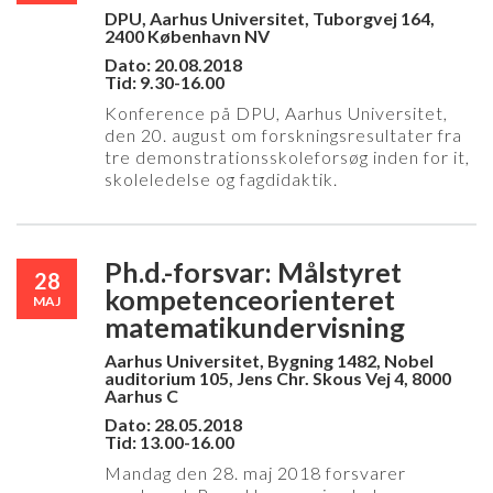
DPU, Aarhus Universitet, Tuborgvej 164,
2400 København NV
Dato: 20.08.2018
Tid: 9.30-16.00
Konference på DPU, Aarhus Universitet,
den 20. august om forskningsresultater fra
tre demonstrationsskoleforsøg inden for it,
skoleledelse og fagdidaktik.
Ph.d.-forsvar: Målstyret
28
kompetenceorienteret
MAJ
matematikundervisning
Aarhus Universitet, Bygning 1482, Nobel
auditorium 105, Jens Chr. Skous Vej 4, 8000
Aarhus C
Dato: 28.05.2018
Tid: 13.00-16.00
Mandag den 28. maj 2018 forsvarer