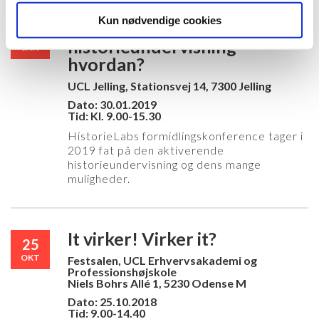
Kun nødvendige cookies
Aktiverende
30
historieundervisning –
JAN
hvordan?
UCL Jelling, Stationsvej 14, 7300 Jelling
Dato: 30.01.2019
Tid: Kl. 9.00-15.30
HistorieLabs formidlingskonference tager i
2019 fat på den aktiverende
historieundervisning og dens mange
muligheder.
It virker! Virker it?
25
OKT
Festsalen, UCL Erhvervsakademi og
Professionshøjskole
Niels Bohrs Allé 1, 5230 Odense M
Dato: 25.10.2018
Tid: 9.00-14.40