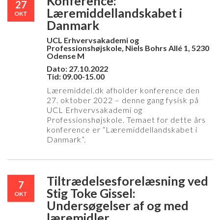
Konference:
27
Læremiddellandskabet i
OKT
Danmark
UCL Erhvervsakademi og
Professionshøjskole, Niels Bohrs Allé 1, 5230
Odense M
Dato: 27.10.2022
Tid: 09.00-15.00
Læremiddel.dk afholder konference den
27. oktober 2022 – denne gang fysisk på
UCL Erhvervsakademi og
Professionshøjskole. Temaet for dette års
konference er “Læremiddellandskabet i
Danmark”.
Tiltrædelsesforelæsning ved
7
Stig Toke Gissel:
OKT
Undersøgelser af og med
læremidler