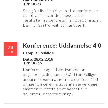
Tid: 10 - 16
Smag for livet holder en stor konference
den 6. april, hvor de præsenterer
resultater fra centrets tre hovedområder,
Læring, Gastrofysik og Håndværk.
Konference: Uddannelse 4.0
28
FEB
Campus Roskilde
Dato: 28.02.2018
Tid: 10 - 15
Konference og netværksmøde om
begrebet ”Uddannelse 4.0” i forskellige
uddannelsesdomæner med det formål at
bringe forskere fra uddannelsesverdenen
sammen til drøftelse af potentielle
pejlemærker for forskning.