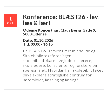
Konference: BLÆST26 - lev,
1
læs & lær!
OKT
Odense Koncerthus, Claus Bergs Gade 9,
5000 Odense
Dato: 01.10.2026
Tid: 09.00 - 16.15
På BLÆST26 samler Læremiddel.dk og
Skolebiblioteksforeningen
skolebibliotekarer, vejledere, lærere,
skoleledere, konsulenter og forskere om
spørgsmålet: Hvordan kan skolebiblioteket
blive skolens strategiske centrum for
læremidler, læsning og læring?