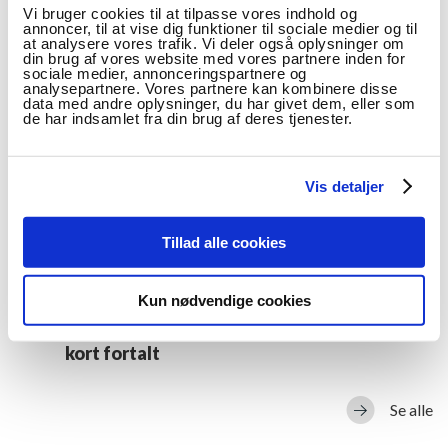
Vi bruger cookies til at tilpasse vores indhold og
annoncer, til at vise dig funktioner til sociale medier og til
TIL HJEMMESIDE
at analysere vores trafik. Vi deler også oplysninger om
din brug af vores website med vores partnere inden for
sociale medier, annonceringspartnere og
analysepartnere. Vores partnere kan kombinere disse
data med andre oplysninger, du har givet dem, eller som
de har indsamlet fra din brug af deres tjenester.
MERE OM EMNET
Vis detaljer
NYHED
Tillad alle cookies
Bogudgivelse: Mediedidaktik i teori og
praksis
Kun nødvendige cookies
Bogudgivelse: Æstetik i undervisningen –
kort fortalt
Se alle