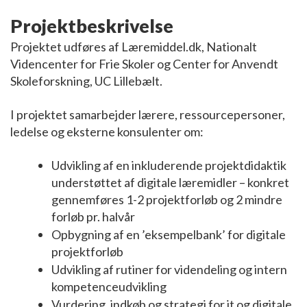
Projektbeskrivelse
Projektet udføres af Læremiddel.dk, Nationalt
Videncenter for Frie Skoler og Center for Anvendt
Skoleforskning, UC Lillebælt.
I projektet samarbejder lærere, ressourcepersoner,
ledelse og eksterne konsulenter om:
Udvikling af en inkluderende projektdidaktik
understøttet af digitale læremidler – konkret
gennemføres 1-2 projektforløb og 2 mindre
forløb pr. halvår
Opbygning af en ’eksempelbank’ for digitale
projektforløb
Udvikling af rutiner for videndeling og intern
kompetenceudvikling
Vurdering, indkøb og strategi for it og digitale