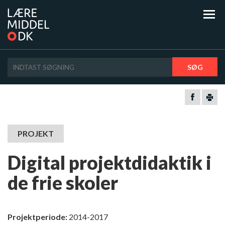
SØG
PROJEKT
Digital projektdidaktik i
de frie skoler
Projektperiode:
2014-2017