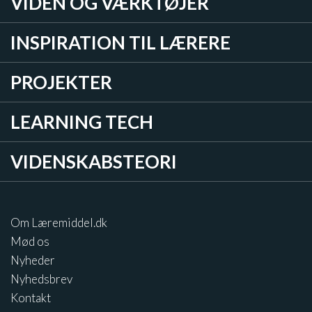
VIDEN OG VÆRKTØJER
INSPIRATION TIL LÆRERE
PROJEKTER
LEARNING TECH
VIDENSKABSTEORI
Om Læremiddel.dk
Mød os
Nyheder
Nyhedsbrev
Kontakt