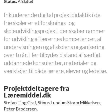
Status:
Afsluttet
Inkluderende digital projektdidaktik i de
frie skoler er et forsknings- og
skoleudviklingspro­jekt, der skaber rammer
for udvikling af lærernes kompetencer, af
undervisningen og af skolens organisering
over to år. Her tilbydes bistand af særligt
uddannede konsulenter, materialer og
værktøjer til både lærere, elever og ledelse.
Projektdeltagere fra
Læremiddel.dk
Stefan Ting Graf, Stinus Lundum Storm Mikkelsen,
Peter Brodersen.