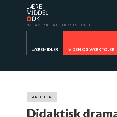
NATIONALT VIDENCENTER FOR LÆREMIDLER
LÆREMIDLER
VIDEN OG VÆRKTØJER
ARTIKLER
Didaktisk dram