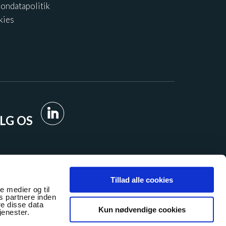
ondatapolitik
kies
LG OS
Tillad alle cookies
le medier og til
s partnere inden
e disse data
Kun nødvendige cookies
jenester.