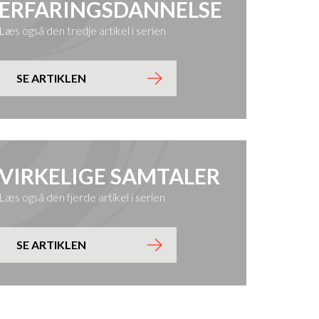
ERFARINGSDANNELSE
Læs også den tredje artikel i serien
SE ARTIKLEN
VIRKELIGE SAMTALER
Læs også den fjerde artikel i serien
SE ARTIKLEN