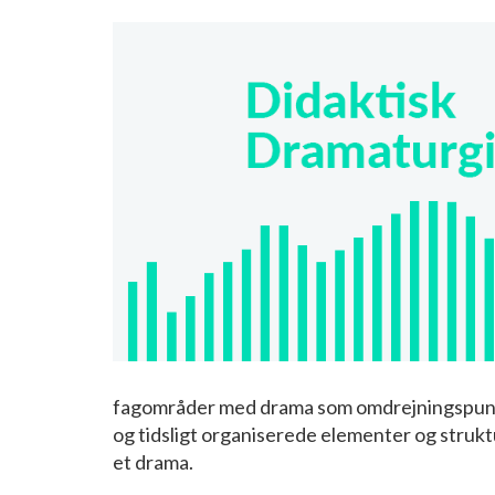
fagområder med drama som omdrejningspunk
og tidsligt organiserede elementer og struktu
et drama.