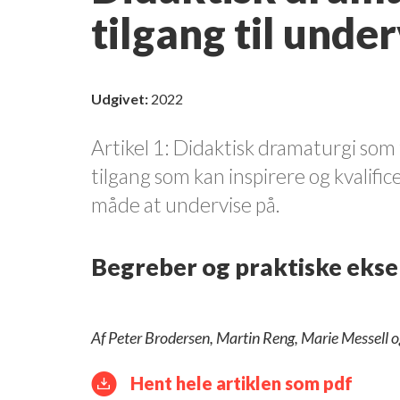
tilgang til unde
Udgivet:
2022
Artikel 1: Didaktisk dramaturgi som 
tilgang som kan inspirere og kvalif
måde at undervise på.
Begreber og praktiske eks
Af Peter Brodersen, Martin Reng, Marie Messell 
Hent hele artiklen som pdf