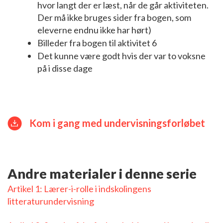
hvor langt der er læst, når de går aktiviteten.
Der må ikke bruges sider fra bogen, som
eleverne endnu ikke har hørt)
Billeder fra bogen til aktivitet 6
Det kunne være godt hvis der var to voksne
på i disse dage
Kom i gang med undervisningsforløbet
Andre materialer i denne serie
Artikel 1: Lærer-i-rolle i indskolingens
litteraturundervisning