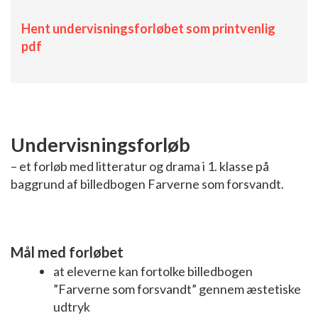
Hent undervisningsforløbet som printvenlig
pdf
Undervisningsforløb
– et forløb med litteratur og drama i 1. klasse på
baggrund af billedbogen Farverne som forsvandt.
Mål med forløbet
at eleverne kan fortolke billedbogen
”Farverne som forsvandt” gennem æstetiske
udtryk