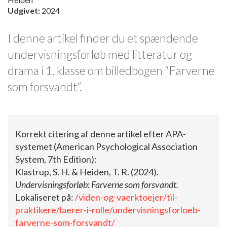
Udgivet:
2024
I denne artikel finder du et spændende
undervisningsforløb med litteratur og
drama i 1. klasse om billedbogen “Farverne
som forsvandt”.
Korrekt citering af denne artikel efter APA-
systemet (American Psychological Association
System, 7th Edition):
Klastrup, S. H. & Heiden, T. R. (2024).
Undervisningsforløb: Farverne som forsvandt.
Lokaliseret på:
/viden-og-vaerktoejer/til-
praktikere/laerer-i-rolle/undervisningsforloeb-
farverne-som-forsvandt/