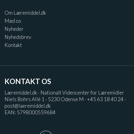
Om Læremiddel.dk
Mød os
Nyheder
Nyhedsbrev
Kontakt
KONTAKT OS
Læremiddel.dk · Nationalt Videncenter for Læremidler
Niels Bohrs Allé 1 · 5230 Odense M · +45 63 18 40 24 ·
post@laeremiddel.dk
EAN: 5798000559684