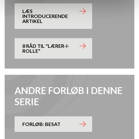
LÆS
INTRODUCERENDE
ARTIKEL
8 RÅD TIL "LÆRER-I-
ROLLE"
ANDRE FORLØB I DENNE
SERIE
FORLØB: BESAT