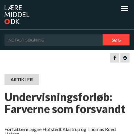
SØG
ARTIKLER
Undervisningsforløb:
Farverne som forsvandt
Forfattere:
Signe Hofstedt Klastrup og Thomas Roed
Heiden