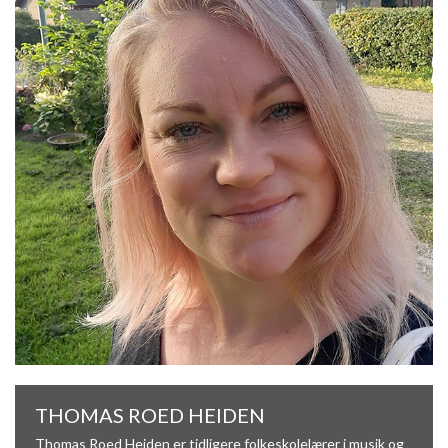
THOMAS ROED HEIDEN
Thomas Roed Heiden er tidligere folkeskolelærer i musik og