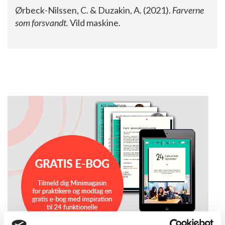
Ørbeck-Nilssen, C. & Duzakin, A. (2021).
Farverne
som forsvandt.
Vild maskine.