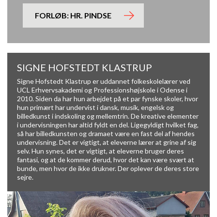
FORLØB: HR. PINDSE
SIGNE HOFSTEDT KLASTRUP
Signe Hofstedt Klastrup er uddannet folkeskolelærer ved
UCL Erhvervsakademi og Professionshøjskole i Odense i
2010. Siden da har hun arbejdet på et par fynske skoler, hvor
hun primært har undervist i dansk, musik, engelsk og
billedkunst i indskoling og mellemtrin. De kreative elementer
i undervisningen har altid fyldt en del. Ligegyldigt hvilket fag,
så har billedkunsten og dramaet være en fast del af hendes
undervisning. Det er vigtigt, at eleverne lærer at grine af sig
selv. Hun synes, det er vigtigt, at eleverne bruger deres
fantasi, og at de kommer derud, hvor det kan være svært at
bunde, men hvor de ikke drukner. Der oplever de deres store
sejre.