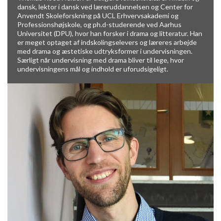
dansk, lektor i dansk ved læreruddannelsen og Center for
Anvendt Skoleforskning på UCL Erhvervsakademi og
Professionshøjskole, og ph.d-studerende ved Aarhus
Universitet (DPU), hvor han forsker i drama og litteratur. Han
er meget optaget af indskolingselevers og læreres arbejde
med drama og æstetiske udtryksformer i undervisningen.
Særligt når undervisning med drama bliver til lege, hvor
undervisningens mål og indhold er uforudsigeligt.