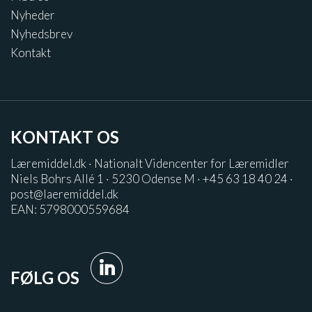
Nyheder
Nyhedsbrev
Kontakt
KONTAKT OS
Læremiddel.dk · Nationalt Videncenter for Læremidler
Niels Bohrs Allé 1 · 5230 Odense M · +45 63 18 40 24 ·
post@laeremiddel.dk
EAN: 5798000559684
FØLG OS