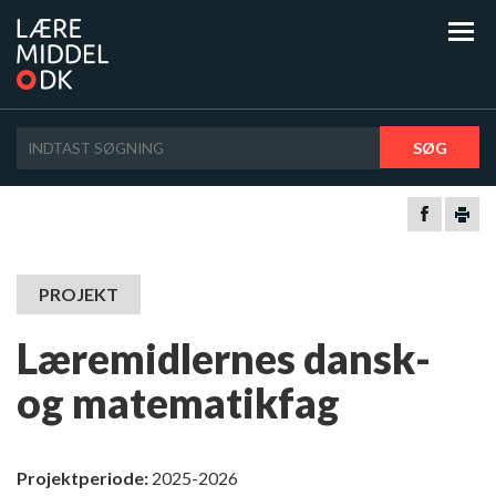
SØG
PROJEKT
Læremidlernes dansk-
og matematikfag
Projektperiode:
2025-2026