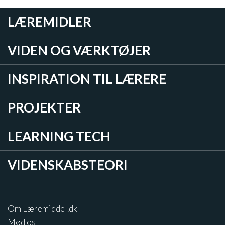
LÆREMIDLER
VIDEN OG VÆRKTØJER
INSPIRATION TIL LÆRERE
PROJEKTER
LEARNING TECH
VIDENSKABSTEORI
Om Læremiddel.dk
Mød os