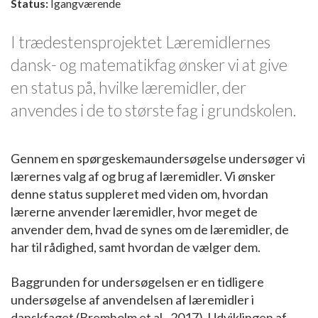
Status:
Igangværende
I trædestensprojektet Læremidlernes
dansk- og matematikfag ønsker vi at give
en status på, hvilke læremidler, der
anvendes i de to største fag i grundskolen.
Gennem en spørgeskemaundersøgelse undersøger vi
lærernes valg af og brug af læremidler. Vi ønsker
denne status suppleret med viden om, hvordan
lærerne anvender læremidler, hvor meget de
anvender dem, hvad de synes om de læremidler, de
har til rådighed, samt hvordan de vælger dem.
Baggrunden for undersøgelsen er en tidligere
undersøgelse af anvendelsen af læremidler i
danskfaget (Bremholm et al., 2017). Udviklingen af