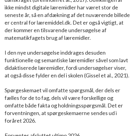
ikke mindst digitale læremidler har været stor de
seneste år, så en afdækning af det nuværende billede
er central for læremiddel.dk. Det er også vigtigt, at
der kommer en tilsvarende undersøgelse af
matematikfagets brug af læremidler.
I den nye undersøgelse inddrages desuden
funktionelle og semantiske læremidler såvel som lavt
didaktiserede læremidler, fordi undersøgelser viser,
at også disse fylder en del i skolen (Gissel et al., 2021).
Spørgeskemaet vil omfatte spørgsmål, der dels er
fælles for de to fag, dels vil være forskellige og
omfatte både fakta og holdningsspørgsmål. Det er
forventningen, at spørgeskemaerne sendes ud i
foråret 2026.
Forventes afsluttet ultimo 2026.