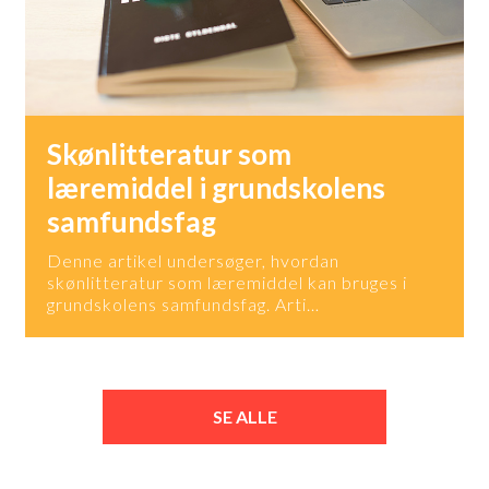
Skønlitteratur som
læremiddel i grundskolens
samfundsfag
Denne artikel undersøger, hvordan
skønlitteratur som læremiddel kan bruges i
grundskolens samfundsfag. Arti…
SE ALLE