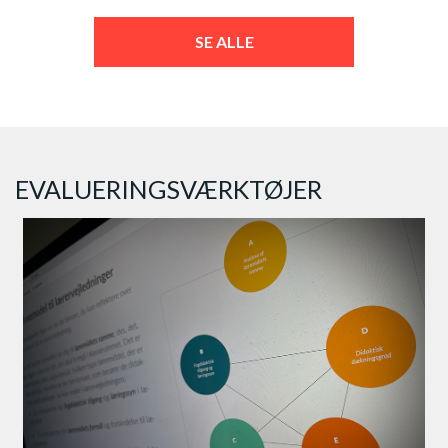
SE ALLE
EVALUERINGSVÆRKTØJER