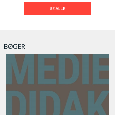
SE ALLE
BØGER