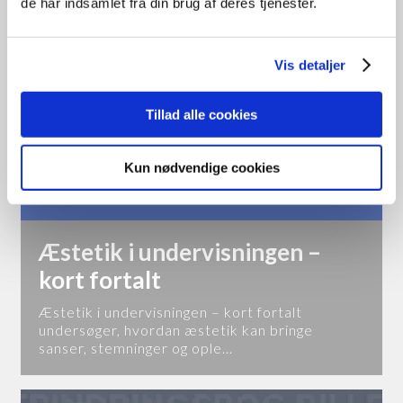
de har indsamlet fra din brug af deres tjenester.
Vis detaljer
Tillad alle cookies
Kun nødvendige cookies
Æstetik i undervisningen –
kort fortalt
Æstetik i undervisningen – kort fortalt
undersøger, hvordan æstetik kan bringe
sanser, stemninger og ople…