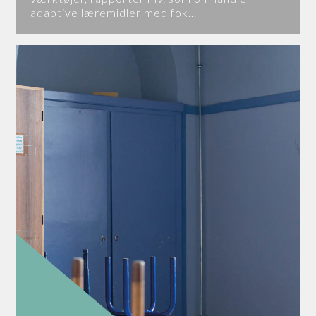
adaptive læremidler med fok…