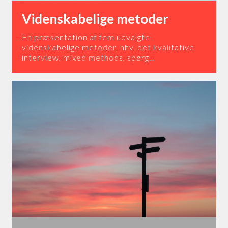
Videnskabelige metoder
En præsentation af fem udvalgte
videnskabelige metoder, hhv. det kvalitative
interview, mixed methods, spørg…