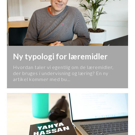
Ny typologi for læremidler
Hvordan taler vi egentlig om de læremidler,
der bruges i undervisning og læring? En ny
artikel kommer med bu…