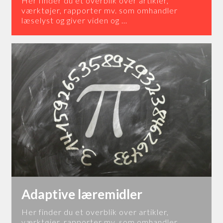
Her finder du et overblik over artikler,
værktøjer, rapporter mv. som omhandler
læselyst og giver viden og …
Adaptive læremidler
Her finder du et overblik over artikler,
værktøjer, rapporter mv. som omhandler