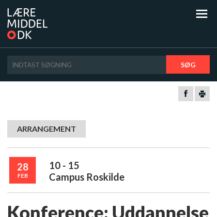
SØG
ARRANGEMENT
10 - 15
28
Campus Roskilde
FEB
Konference: Uddannelse