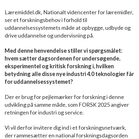
Læremiddel.dk, Nationalt videncenter for læremidler,
ser et forskningsbehov i forhold til
uddannelsessystemets måde at opbygge, udbyde og
drive uddannelse og undervisning på.
Med denne henvendelse stiller vi spørgsmålet:
hvem sætter dagsordenen for undersøgende,
eksperimentel og kritisk forskning i, hvilken
betydning alle disse nye industri 4.0 teknologier får
for uddannelsessystemet?
Der er brug for pejlemærker for forskning i denne
udvikling på samme måde, som FORSK 2025 angiver
retningen for industri og service.
Vi vil derfor invitere dig ind i et forskningsnetværk,
der rammesætter en national forskningsdagsorden