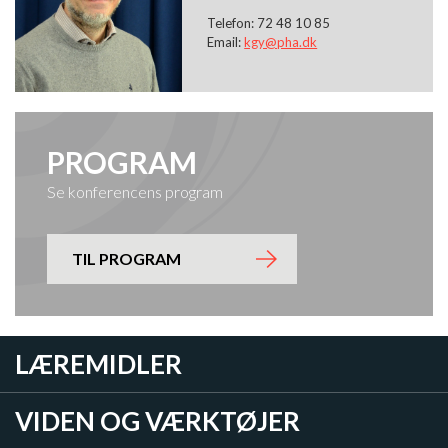
Telefon: 72 48 10 85
Email:
kgy@pha.dk
PROGRAM
Se konferencens program
TIL PROGRAM
LÆREMIDLER
VIDEN OG VÆRKTØJER