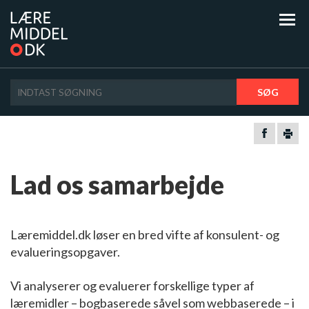
SØG
Lad os samarbejde
Læremiddel.dk løser en bred vifte af konsulent- og
evalueringsopgaver.
Vi analyserer og evaluerer forskellige typer af
læremidler – bogbaserede såvel som webbaserede – i