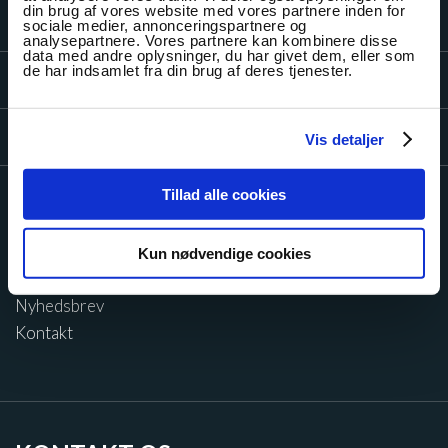
din brug af vores website med vores partnere inden for
PROJEKTER
sociale medier, annonceringspartnere og
analysepartnere. Vores partnere kan kombinere disse
data med andre oplysninger, du har givet dem, eller som
de har indsamlet fra din brug af deres tjenester.
LEARNING TECH
VIDENSKABSTEORI
Vis detaljer
Tillad alle cookies
Om Læremiddel.dk
Mød os
Kun nødvendige cookies
Nyheder
Nyhedsbrev
Kontakt