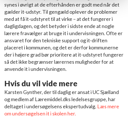
synes i øvrigt at de efterhånden er godt med når det
gælder it-udstyr. Til gengæld oplever de problemer
med at få it-udstyret til at virke – at det fungerer i
dagligdagen, og det betyder i sidste ende at nogle
lærere fravælger at bruge it i undervisningen. Ofte er
ansvaret for den tekniske support og it-driften
placeret i kommunen, og det er derfor kommunerne
der i højere grad bør prioritere at it-udstyret fungerer
så det ikke begrænser lærernes muligheder for at
anvende it i undervisningen.
Hvis du vil vide mere
Karsten Gynther, der til daglig er ansat i UC Sjælland
og medlem af Læremiddel.dks ledelsesgruppe, har
deltaget i undersøgelsens ekspertudvalg.
Læs mere
om undersøgelsen it i skolen her.