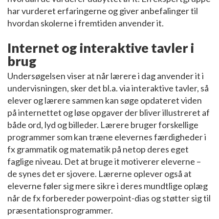
har vurderet erfaringerne og giver anbefalinger til
hvordan skolerne i fremtiden anvender it.
Internet og interaktive tavler i
brug
Undersøgelsen viser at når lærere i dag anvender it i
undervisningen, sker det bl.a. via interaktive tavler, så
elever og lærere sammen kan søge opdateret viden
på internettet og løse opgaver der bliver illustreret af
både ord, lyd og billeder. Lærere bruger forskellige
programmer som kan træne elevernes færdigheder i
fx grammatik og matematik på netop deres eget
faglige niveau. Det at bruge it motiverer eleverne –
de synes det er sjovere. Lærerne oplever også at
eleverne føler sig mere sikre i deres mundtlige oplæg
når de fx forbereder powerpoint-dias og støtter sig til
præsentationsprogrammer.