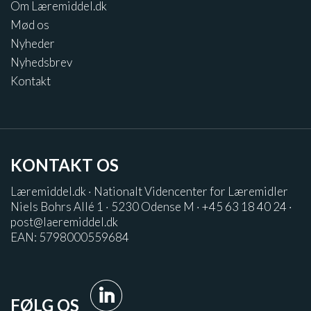
Om Læremiddel.dk
Mød os
Nyheder
Nyhedsbrev
Kontakt
KONTAKT OS
Læremiddel.dk · Nationalt Videncenter for Læremidler
Niels Bohrs Allé 1 · 5230 Odense M · +45 63 18 40 24 ·
post@laeremiddel.dk
EAN: 5798000559684
FØLG OS