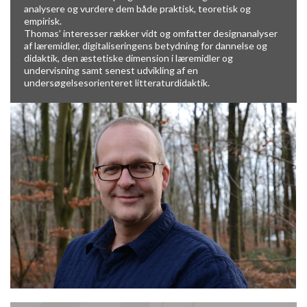
analysere og vurdere dem både praktisk, teoretisk og
empirisk.
Thomas’ interesser rækker vidt og omfatter designanalyser
af læremidler, digitaliseringens betydning for dannelse og
didaktik, den æstetiske dimension i læremidler og
undervisning samt senest udvikling af en
undersøgelsesorienteret litteraturdidaktik.