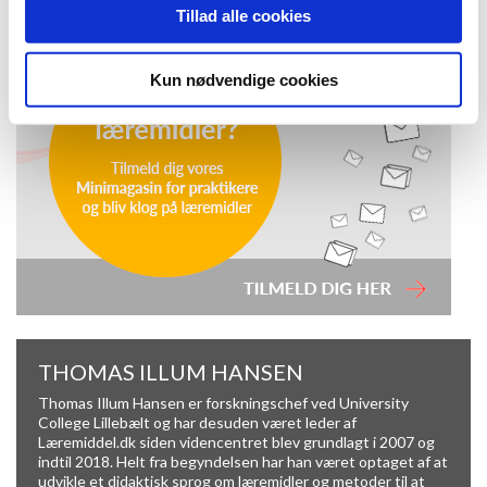
Tillad alle cookies
Kun nødvendige cookies
THOMAS ILLUM HANSEN
Thomas Illum Hansen er forskningschef ved University
College Lillebælt og har desuden været leder af
Læremiddel.dk siden videncentret blev grundlagt i 2007 og
indtil 2018. Helt fra begyndelsen har han været optaget af at
udvikle et didaktisk sprog om læremidler og metoder til at