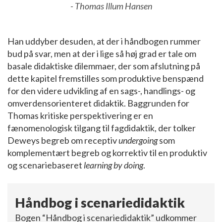
- Thomas Illum Hansen
Han uddyber desuden, at der i håndbogen rummer
bud på svar, men at der i lige så høj grad er tale om
basale didaktiske dilemmaer, der som afslutning på
dette kapitel fremstilles som produktive benspænd
for den videre udvikling af en sags-, handlings- og
omverdensorienteret didaktik. Baggrunden for
Thomas kritiske perspektivering er en
fænomenologisk tilgang til fagdidaktik, der tolker
Deweys begreb om receptiv
undergoing
som
komplementært begreb og korrektiv til en produktiv
og scenariebaseret
learning by doing
.
Håndbog i scenariedidaktik
Bogen “Håndbog i scenariedidaktik” udkommer