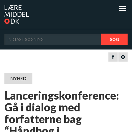
SØG
NYHED
Lanceringskonference:
Gå i dialog med
forfatterne bag
“Håndbog i