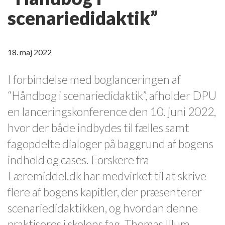
scenariedidaktik”
18. maj 2022
I forbindelse med boglanceringen af
“Håndbog i scenariedidaktik”, afholder DPU
en lanceringskonference den 10. juni 2022,
hvor der både indbydes til fælles samt
fagopdelte dialoger på baggrund af bogens
indhold og cases. Forskere fra
Læremiddel.dk har medvirket til at skrive
flere af bogens kapitler, der præsenterer
scenariedidaktikken, og hvordan denne
praktiseres i skolens fag. Thomas Illum