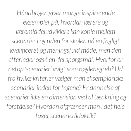
Håndbogen giver mange inspirerende
eksempler på, hvordan lærere og
læremiddeludviklere kan koble mellem
scenarier i og uden for skolen på en fagligt
kvalificeret og meningsfuld måde, men den
efterlader også en del spørgsmål. Hvorfor er
netop ’scenarier’ valgt som nøglebegreb? Ud
fra hvilke kriterier vælger man eksemplariske
scenarier inden for fagene? Er dannelse af
scenarier ikke en dimension ved al tænkning og
forståelse? Hvordan afgrænser man i det hele
taget scenariedidaktik?