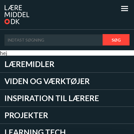
SØG
hej
LÆREMIDLER
VIDEN OG VÆRKTØJER
INSPIRATION TIL LÆRERE
PROJEKTER
LEARNING TECH