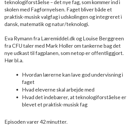
teknologiforståelse – det nye fag, som kommer ind i
skolen med Fagfornyelsen. Faget bliver både et
praktisk-musisk valgfag i udskolingen og integreret i
dansk, matematik og natur/teknologi.
Eva Rymann fra Læremiddel.dk og Louise Berggreen
fra CFU taler med Mark Holler om tankerne bag det
nye udkast til fagplanen, som netop er offentliggjort.
Hør bl.a.
Hvordan lærerne kan lave god undervisning i
faget
Hvad eleverne skal arbejde med
Hvad det indebærer, at teknologiforståelse er
blevet et praktisk-musisk fag
Episoden varer 42 minutter.