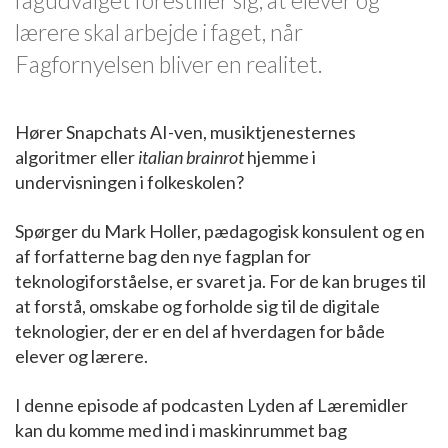
lærere skal arbejde i faget, når
Fagfornyelsen bliver en realitet.
Hører Snapchats AI-ven, musiktjenesternes
algoritmer eller
italian brainrot
hjemme i
undervisningen i folkeskolen?
Spørger du Mark Holler, pædagogisk konsulent og en
af forfatterne bag den nye fagplan for
teknologiforståelse, er svaret ja.
For de kan bruges til
at forstå, omskabe og forholde sig til de digitale
teknologier, der er en del af hverdagen for både
elever og lærere.
I denne episode af podcasten Lyden af Læremidler
kan du komme med ind i maskinrummet bag