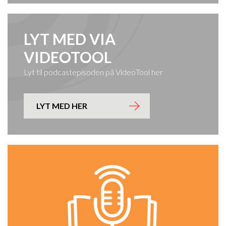
LYT MED VIA
VIDEOTOOL
Lyt til podcastepisoden på VideoTool her
LYT MED HER