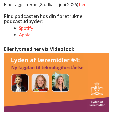
Find fagplanerne (2. udkast, juni 2026)
her
Find podcasten hos din foretrukne
podcastudbyder:
Spotify
Apple
Eller lyt med her via Videotool: