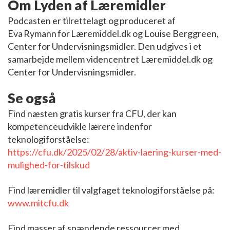
Om Lyden af Læremidler
Podcasten er tilrettelagt og produceret af
Eva
Rymann
for Læremiddel.dk og Louise Berggreen,
Center for Undervisningsmidler. Den udgives i et
samarbejde mellem videncentret Læremiddel.dk og
Center for Undervisningsmidler.
Se også
Find næsten gratis kurser fra CFU, der kan
kompetenceudvikle lærere indenfor
teknologiforståelse:
https://cfu.dk/2025/02/28/aktiv-laering-kurser-med-
mulighed-for-tilskud
Find læremidler til valgfaget teknologiforståelse på:
www.mitcfu.dk
Find masser af spændende ressourcer med