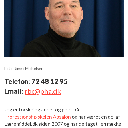
Foto: Jimmi Michelsen
Telefon: 72 48 12 95
Email:
rbc@pha.dk
Jeg er forskningsleder og ph.d. på
Professionshøjskolen Absalon
og har været en del af
Læremiddel.dk siden 2007 og har deltaget i en række