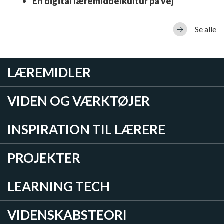
En digital læremiddelkultur på vej
Se alle
LÆREMIDLER
VIDEN OG VÆRKTØJER
INSPIRATION TIL LÆRERE
PROJEKTER
LEARNING TECH
VIDENSKABSTEORI