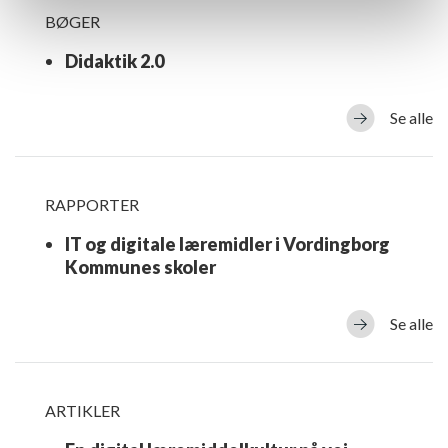
BØGER
Didaktik 2.0
Se alle
RAPPORTER
IT og digitale læremidler i Vordingborg
Kommunes skoler
Se alle
ARTIKLER