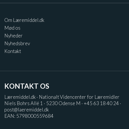
Om Læremiddel.dk
Mød os
Nyheder
Nyhedsbrev
Kontakt
KONTAKT OS
Læremiddel.dk · Nationalt Videncenter for Læremidler
Niels Bohrs Allé 1 · 5230 Odense M · +45 63 18 40 24 ·
post@laeremiddel.dk
EAN: 5798000559684