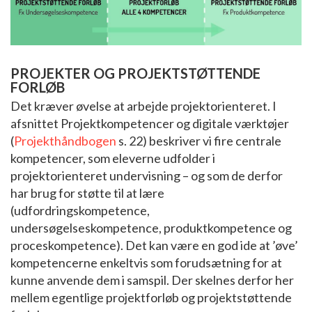
PROJEKTER OG PROJEKTSTØTTENDE
FORLØB
Det kræver øvelse at arbejde projektorienteret. I
afsnittet Projektkompetencer og digitale værktøjer
(
Projekthåndbogen
s. 22) beskriver vi fire centrale
kompetencer, som eleverne udfolder i
projektorienteret undervisning – og som de derfor
har brug for støtte til at lære
(udfordringskompetence,
undersøgelseskompetence, produktkompetence og
proceskompetence). Det kan være en god ide at ’øve’
kompetencerne enkeltvis som forudsætning for at
kunne anvende dem i samspil. Der skelnes derfor her
mellem egentlige projektforløb og projektstøttende