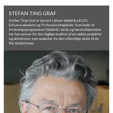
STEFAN TING GRAF
Stefan Ting Graf er docent i almen didaktik på
UCL
Erhvervsakademi og Professionshøjskole
. Som leder af
forskningsprogrammet
Didaktik i skole og læreruddannelse
har han ansvar for den faglige kvalitet af en række projekter
og aktiviteter, som spænder fra den offentlige skole til de
frie skoleformer.