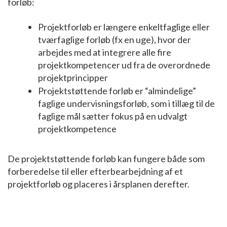
forløb:
Projektforløb er længere enkeltfaglige eller
tværfaglige forløb (fx en uge), hvor der
arbejdes med at integrere alle fire
projektkompetencer ud fra de overordnede
projektprincipper
Projektstøttende forløb er “almindelige”
faglige undervisningsforløb, som i tillæg til de
faglige mål sætter fokus på en udvalgt
projektkompetence
De projektstøttende forløb kan fungere både som
forberedelse til eller efterbearbejdning af et
projektforløb og placeres i årsplanen derefter.