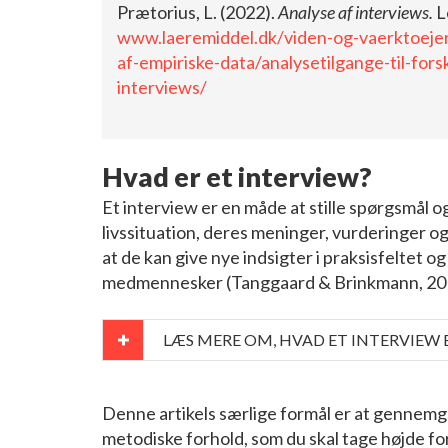
Prætorius, L. (2022).
Analyse af interviews.
L
www.laeremiddel.dk/viden-og-vaerktoejer
af-empiriske-data/analysetilgange-til-fors
interviews/
Hvad er et interview?
Et interview er en måde at stille spørgsmål 
livssituation, deres meninger, vurderinger og
at de kan give nye indsigter i praksisfeltet og
medmennesker (Tanggaard & Brinkmann, 2015
LÆS MERE OM, HVAD ET INTERVIEW 
Denne artikels særlige formål er at gennemg
metodiske forhold, som du skal tage højde for 