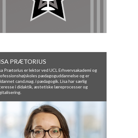
ISA PRÆTORIUS
sa Prætorius er lektor ved UCL Erhvervsakademi og
ofessionshøjskoles pædagoguddannelse og er
dannet cand.mag. i pædagogik. Lisa har særlig
teresse i didaktik, æstetiske læreprocesser og
gitalisering.