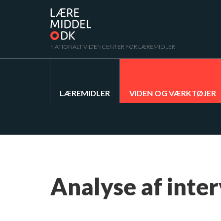
NATIONALT VIDENCENTER FOR LÆREMIDLER
LÆREMIDLER
VIDEN OG VÆRKTØJER
Analyse af inte