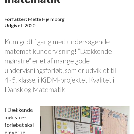
Forfatter:
Mette Hjelmborg
Udgivet:
2020
Kom godt i gang med undersøgende
matematikundervisning! ”Dækkende
mønstre” er et af mange gode
undervisningsforløb, som er udviklet til
4.-5. klasse, i KiDM-projektet Kvalitet i
Dansk og Matematik
I Dækkende
mønstre-
forløbet skal
eleverne