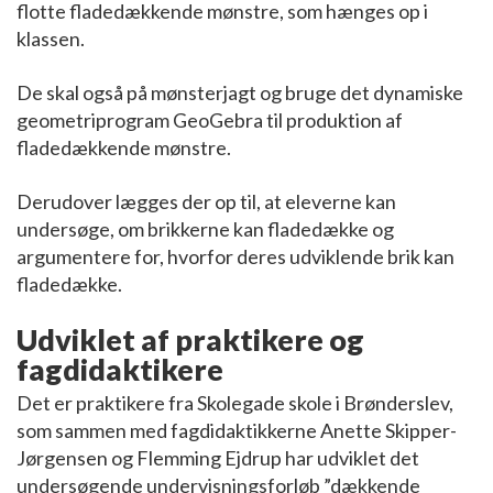
flotte fladedækkende mønstre, som hænges op i
klassen.
De skal også på mønsterjagt og bruge det dynamiske
geometriprogram GeoGebra til produktion af
fladedækkende mønstre.
Derudover lægges der op til, at eleverne kan
undersøge, om brikkerne kan fladedække og
argumentere for, hvorfor deres udviklende brik kan
fladedække.
Udviklet af praktikere og
fagdidaktikere
Det er praktikere fra Skolegade skole i Brønderslev,
som sammen med fagdidaktikkerne Anette Skipper-
Jørgensen og Flemming Ejdrup har udviklet det
undersøgende undervisningsforløb ”dækkende