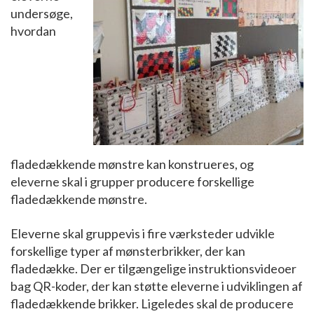
undersøge,
hvordan
fladedækkende mønstre kan konstrueres, og
eleverne skal i grupper producere forskellige
fladedækkende mønstre.
Eleverne skal gruppevis i fire værksteder udvikle
forskellige typer af mønsterbrikker, der kan
fladedække. Der er tilgængelige instruktionsvideoer
bag QR-koder, der kan støtte eleverne i udviklingen af
fladedækkende brikker. Ligeledes skal de producere