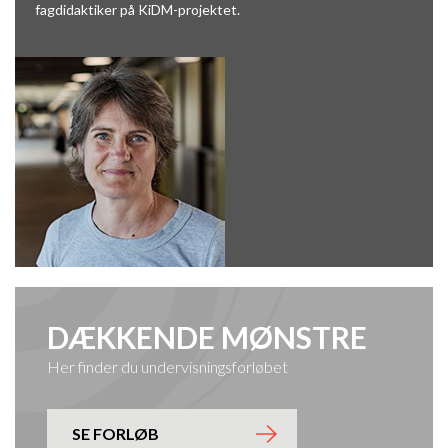
fagdidaktiker på KiDM-projektet.
DÆKKENDE MØNSTRE
Her finder du undervisningsforløbet
SE FORLØB