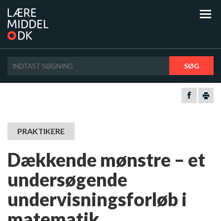
SØG
PRAKTIKERE
Dækkende mønstre – et
undersøgende
undervisningsforløb i
matematik