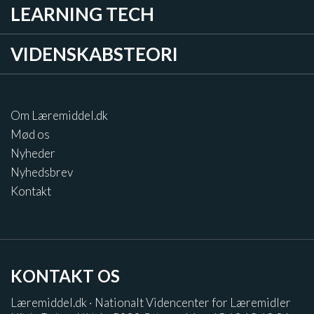
LEARNING TECH
VIDENSKABSTEORI
Om Læremiddel.dk
Mød os
Nyheder
Nyhedsbrev
Kontakt
KONTAKT OS
Læremiddel.dk · Nationalt Videncenter for Læremidler