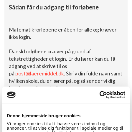
Sådan får du adgang til forløbene
Matematikforløbene er åben for alle og kræver
ikke login.
Danskforløbene kræver på grund af
tekstrettigheder et login. Er du lærer kan du få
adgang ved at skrive til os
på
post@laeremiddel.dk
. Skriv din fulde navn samt
hvilken skole, du er lærer på, og så sender vi dig
hurtigst muligt et login.
Denne hjemmeside bruger cookies
Vi bruger cookies til at tilpasse vores indhold og
annoncer, til at vise dig funktioner til sociale medier og til