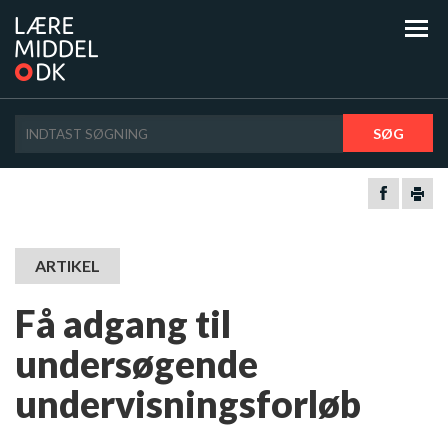
SØG
ARTIKEL
Få adgang til
undersøgende
undervisningsforløb