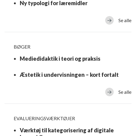
Ny typologi for læremidler
Se alle
BØGER
Mediedidaktik i teori og praksis
Æstetik i undervisningen – kort fortalt
Se alle
EVALUERINGSVÆRKTØJER
Værktøj til kategorisering af digitale