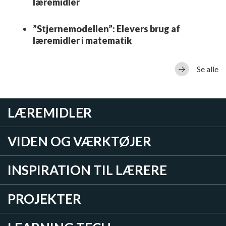
læremidler
”Stjernemodellen”: Elevers brug af
læremidler i matematik
Se alle
LÆREMIDLER
VIDEN OG VÆRKTØJER
INSPIRATION TIL LÆRERE
PROJEKTER