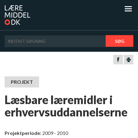
SØG
PROJEKT
Læsbare læremidler i
erhvervsuddannelserne
Projektperiode:
2009 - 2010