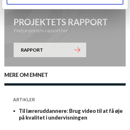
PROJEKTETS RAPPORT
Find projektets rapport her
RAPPORT
MERE OM EMNET
ARTIKLER
Til læreruddannere: Brug video til at få øje
på kvalitet i undervisningen