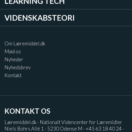
LEARNING TECH
VIDENSKABSTEORI
Om Læremiddel.dk
Mød os
Nyheder
Nyhedsbrev
Kontakt
KONTAKT OS
Læremiddel.dk · Nationalt Videncenter for Læremidler
Niels Bohrs Allé 1 · 5230 Odense M · +45 63 18 40 24 ·