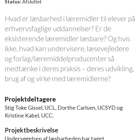
Status:
Afsluttet
Hvad er læsbarhed i læremidler til elever på
erhvervsfaglige uddannelser? Er de
eksisterende læremidler læsbare? Og hvis
ikke, hvad kan undervisere, læsevejledere
og forlag/læremiddelproducenter så
medtænke i deres praksis – deres udvikling,
brug af og virke med læremidlerne?
Projektdeltagere
Stig Toke Gissel, UCL, Dorthe Carlsen, UCSYD og
Kristine Kabel, UCC.
Projektbeskrivelse
Undersøgelsen af læsbarheden har taget